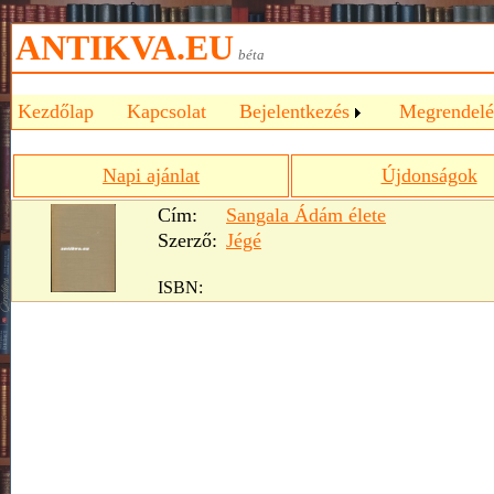
ANTIKVA.EU
béta
Kezdőlap
Kapcsolat
Bejelentkezés
Megrendelé
Napi ajánlat
Újdonságok
Cím:
Sangala Ádám élete
Szerző:
Jégé
ISBN: