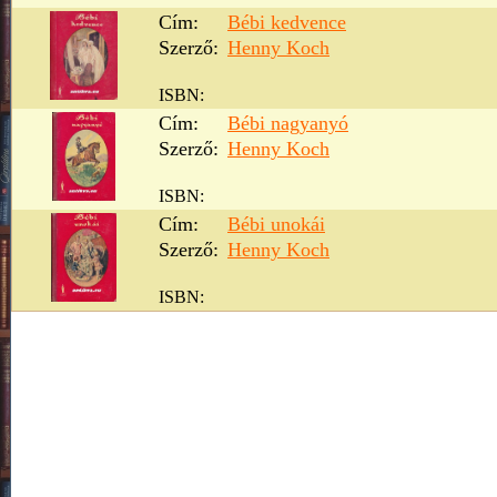
Cím:
Bébi kedvence
Szerző:
Henny Koch
ISBN:
Cím:
Bébi nagyanyó
Szerző:
Henny Koch
ISBN:
Cím:
Bébi unokái
Szerző:
Henny Koch
ISBN: