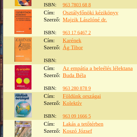
ISBN:
963 7803 68 8
Cím:
Osztályfőnöki kézikönyv
Szerző:
Majzik Lászlóné dr.
ISBN:
963 17 6467 2
Cím:
Karének
Szerző:
Ág Tibor
ISBN:
Cím:
Az empátia a beleélés lélektana
Szerző:
Buda Béla
ISBN:
963 280 878 9
Cím:
Földünk országai
Szerző:
Kolektív
ISBN:
963 09 1666 5
Cím:
Lakás a tetőtérben
Szerző:
Koszó József