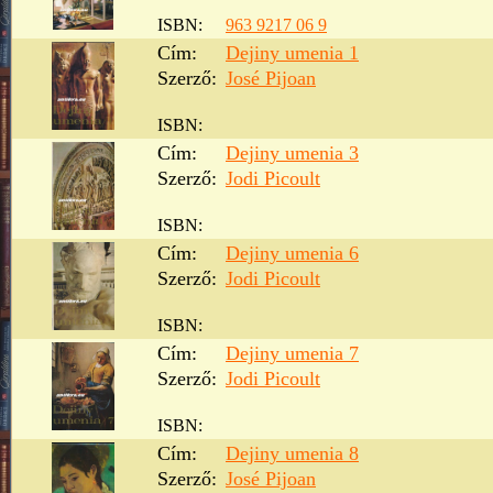
ISBN:
963 9217 06 9
Cím:
Dejiny umenia 1
Szerző:
José Pijoan
ISBN:
Cím:
Dejiny umenia 3
Szerző:
Jodi Picoult
ISBN:
Cím:
Dejiny umenia 6
Szerző:
Jodi Picoult
ISBN:
Cím:
Dejiny umenia 7
Szerző:
Jodi Picoult
ISBN:
Cím:
Dejiny umenia 8
Szerző:
José Pijoan