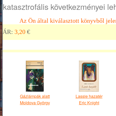
katasztrofális következményei le
Az Ön által kiválasztott könyvből jele
ÁR:
3,20
€
Gázlámpák alatt
Lassie hazatér
Moldova György
Eric Knight