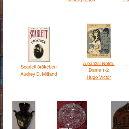
A párizsi Notre-
Scarlett örökében
Dame 1-2
Audrey D. Milland
Hugo Victor