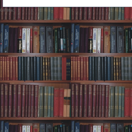
GIF89a;