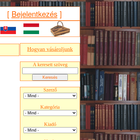
[
Bejelentkezés
]
Hogyan vásároljunk
A keresett szöveg
Szerző
Kategória
Kiadó