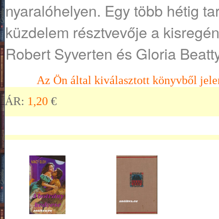
nyaralóhelyen. Egy több hétig tar
küzdelem résztvevője a kisregény
Robert Syverten és Gloria Beatty
Az Ön által kiválasztott könyvből jele
ÁR:
1,20
€