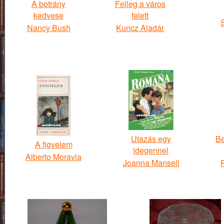
A botrány
Felleg a város
kedvese
felett
Nancy Bush
Kuncz Aladár
Utazás egy
Be
A figyelem
idegennel
Alberto Moravia
Joanna Mansell