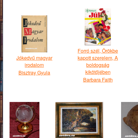
Forró szél, Örökbe
Jókedvű magyar
kapott szerelem, A
irodalom
boldogság
kikötőjében
Bisztray Gyula
Barbara Faith