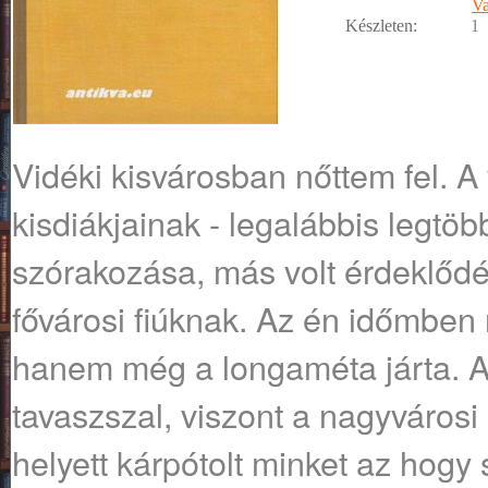
Va
Készleten:
1
Vidéki kisvárosban nőttem fel. A
kisdiákjainak - legalábbis legtöb
szórakozása, más volt érdeklődé
fővárosi fiúknak. Az én időmben 
hanem még a longaméta járta. Az
tavaszszal, viszont a nagyvárosi
helyett kárpótolt minket az hogy 