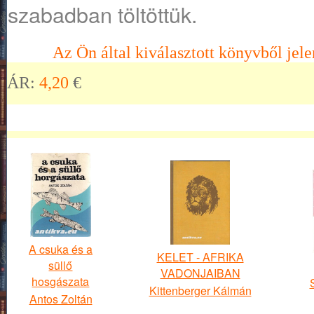
szabadban töltöttük.
Az Ön által kiválasztott könyvből jele
ÁR:
4,20
€
A csuka és a
KELET - AFRIKA
süllő
VADONJAIBAN
hosgászata
Kittenberger Kálmán
Antos Zoltán