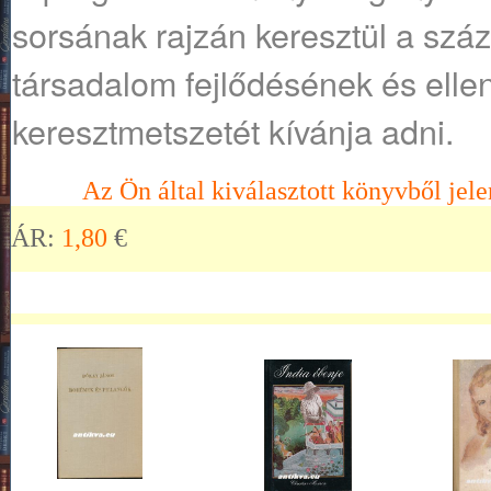
sorsának rajzán keresztül a szá
társadalom fejlődésének és ell
keresztmetszetét kívánja adni.
Az Ön által kiválasztott könyvből jele
ÁR:
1,80
€