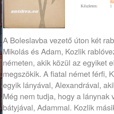
R
Készleten:
1
A Boleslavba vezető úton két rab
Mikolás és Adam, Kozlik rablóvez
németen, akik közül az egyiket e
megszökik. A fiatal német férfi, K
egyik lányával, Alexandrával, ak
Még nem tudja, hogy a lánynak v
bátyjával, Adammal. Kozlik másik