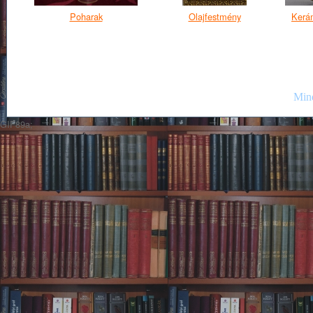
Poharak
Olajfestmény
Kerám
Mind
GIF89a;