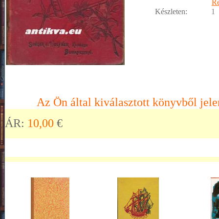
R
Készleten:
1
Az Ön által kiválasztott könyvből jele
ÁR:
10,00
€