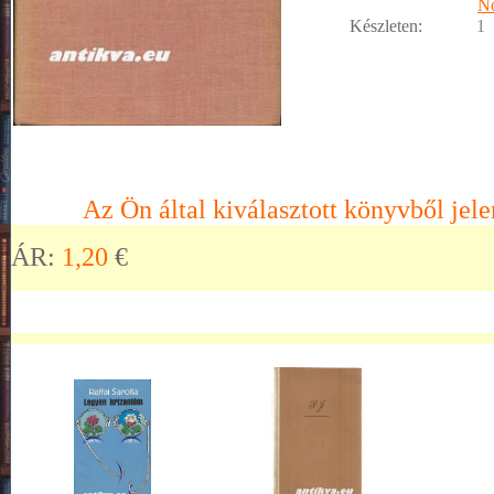
No
Készleten:
1
Az Ön által kiválasztott könyvből jele
ÁR:
1,20
€