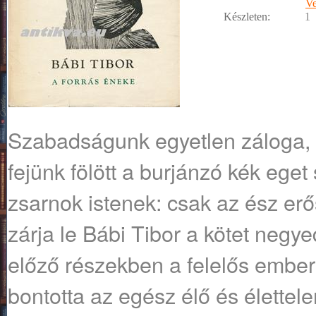
Ve
Készleten:
1
Szabadságunk egyetlen záloga, 
fejünk fölött a burjánzó kék eget
zsarnok istenek: csak az ész erő
zárja le Bábi Tibor a kötet negye
előző részekben a felelős embe
bontotta az egész élő és élettele