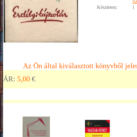
Sz
Készleten:
1
Az Ön által kiválasztott könyvből jele
ÁR:
5,00
€