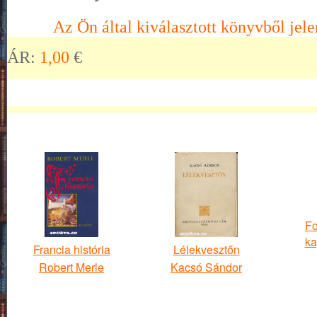
Az Ön által kiválasztott könyvből jele
ÁR:
1,00
€
Fo
ka
Francia história
Lélekvesztőn
Robert Merle
Kacsó Sándor