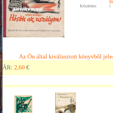
R
Készleten:
1
Az Ön által kiválasztott könyvből jele
ÁR:
2,60
€