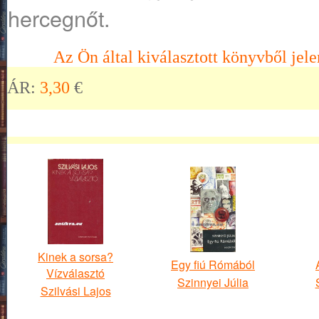
hercegnőt.
Az Ön által kiválasztott könyvből jele
ÁR:
3,30
€
Kinek a sorsa?
Egy fiú Rómából
Vízválasztó
Szinnyei Júlia
Szilvási Lajos