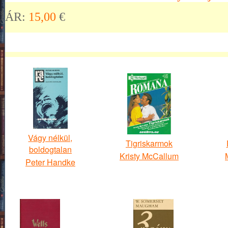
ÁR:
15,00
€
Vágy nélkül,
Tigriskarmok
boldogtalan
Kristy McCallum
Peter Handke