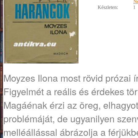
No
Készleten:
1
Moyzes Ilona most rövid prózai ír
Figyelmét a reális és érdekes tö
Magáénak érzi az öreg, elhagyo
problémáját, de ugyanilyen sze
melléállással ábrázolja a férjü