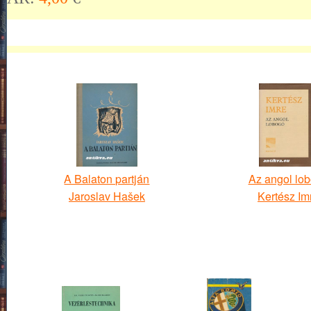
A Balaton partján
Az angol lo
Jaroslav Hašek
Kertész Im