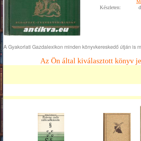
M
Készleten:
d
A Gyakorlati Gazdalexikon minden könyvkereskedő útján is m
Az Ön által kiválasztott könyv je