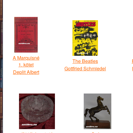
A Marquisné
The Beatles
1. kötet
Gottfried Schmiedel
Deplit Albert