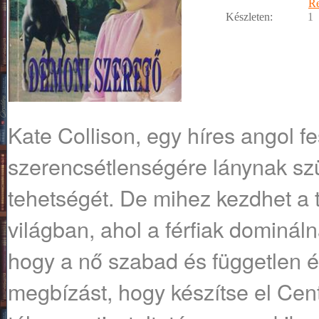
R
Készleten:
1
Kate Collison, egy híres angol f
szerencsétlenségére lánynak szü
tehetségét. De mihez kezdhet a 
világban, ahol a férfiak domináln
hogy a nő szabad és független é
megbízást, hogy készítse el Cente