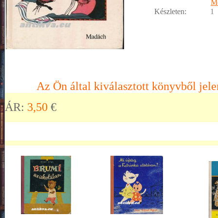
M
Készleten:
1
Az Ön által kiválasztott könyvből jele
ÁR:
3,50
€