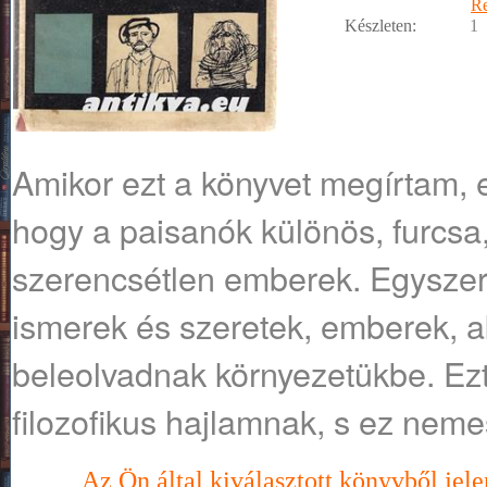
R
Készleten:
1
Amikor ezt a könyvet megírtam, 
hogy a paisanók különös, furcsa,
szerencsétlen emberek. Egyszer
ismerek és szeretek, emberek, ak
beleolvadnak környezetükbe. Ezt
filozofikus hajlamnak, s ez neme
Az Ön által kiválasztott könyvből jele