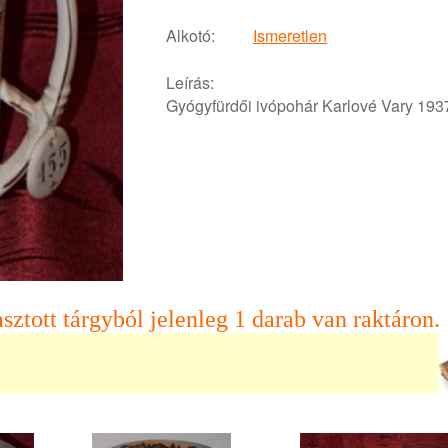
Alkotó:
Ismeretlen
Leírás:
Gyógyfürdői ivópohár Karlové Vary 193
sztott tárgyból jelenleg 1 darab van raktáron.