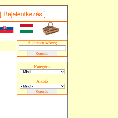
[
Bejelentkezés
]
A keresett szöveg
Kategória
Alkotó