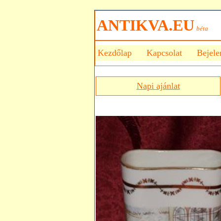
ANTIKVA.EU
béta
Kezdőlap
Kapcsolat
Bejele
Napi ajánlat