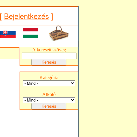
[
Bejelentkezés
]
A keresett szöveg
Kategória
Alkotó