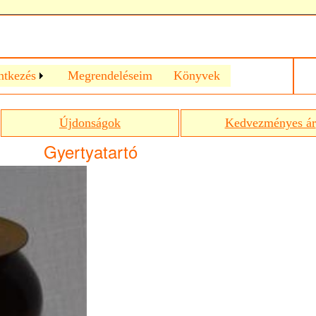
ntkezés
Megrendeléseim
Könyvek
Újdonságok
Kedvezményes ár
Gyertyatartó