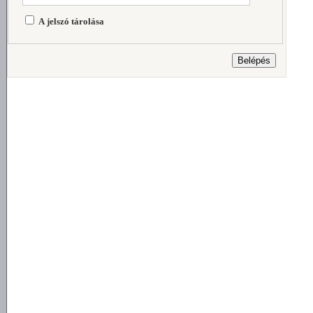
A jelszó tárolása