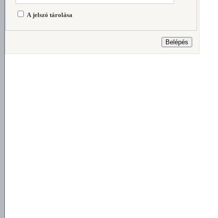
A jelszó tárolása