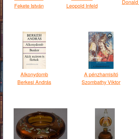
Donald 
Fekete István
Leopold Infeld
Alkonydomb
A pénzhamisító
Berkesi András
Szombathy Viktor