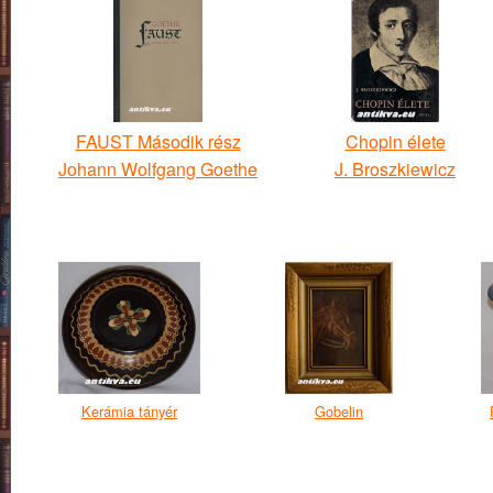
FAUST Második rész
Chopin élete
Johann Wolfgang Goethe
J. Broszkiewicz
Kerámia tányér
Gobelin