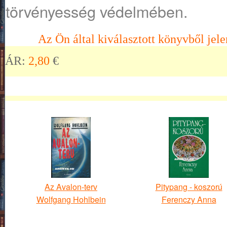
törvényesség védelmében.
Az Ön által kiválasztott könyvből jele
ÁR:
2,80
€
Az Avalon-terv
Pitypang - koszorú
Wolfgang Hohlbein
Ferenczy Anna