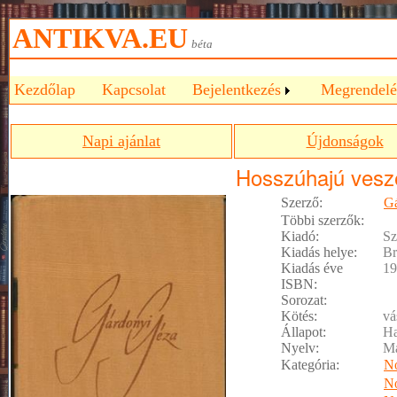
ANTIKVA.EU
béta
Kezdőlap
Kapcsolat
Bejelentkezés
Megrendelé
Napi ajánlat
Újdonságok
Hosszúhajú ves
Szerző:
Gá
Többi szerzők:
Kiadó:
Sz
Kiadás helye:
Br
Kiadás éve
19
ISBN:
Sorozat:
Kötés:
vá
Állapot:
Ha
Nyelv:
M
Kategória:
No
No