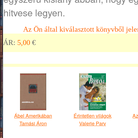
hitvese legyen.
Az Ön által kiválasztott könyvből jele
ÁR:
5,00
€
Ábel Amerikában
Érintetlen világok
Az
Tamási Áron
Valerie Parv