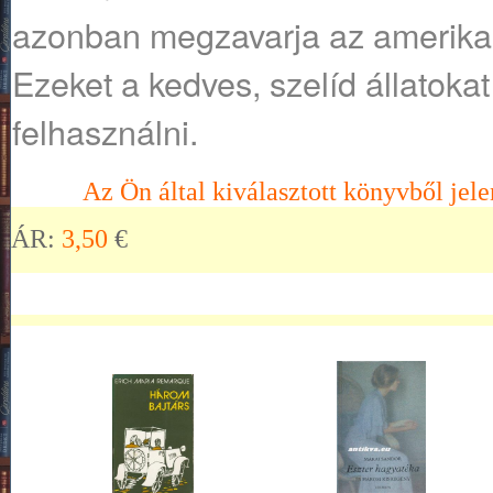
azonban megzavarja az amerikai 
Ezeket a kedves, szelíd állatoka
felhasználni.
Az Ön által kiválasztott könyvből jele
ÁR:
3,50
€