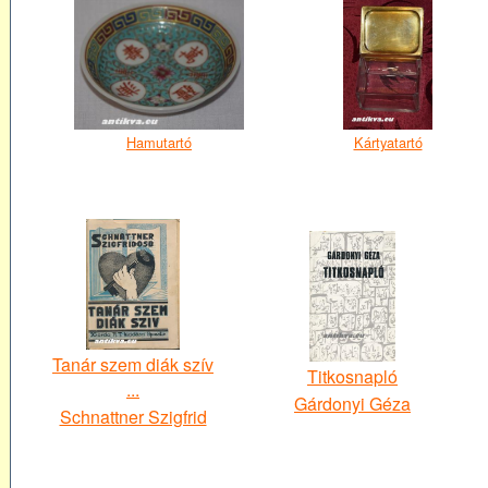
Hamutartó
Kártyatartó
Tanár szem diák szív
Titkosnapló
...
Gárdonyi Géza
Schnattner Szigfrid