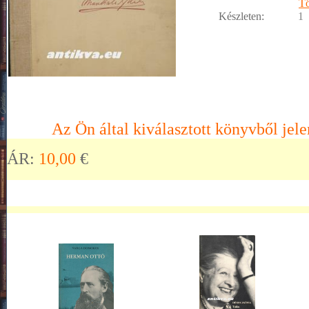
Tö
Készleten:
1
Az Ön által kiválasztott könyvből jele
ÁR:
10,00
€