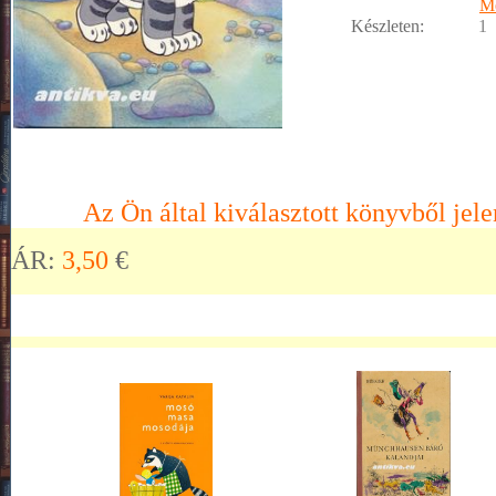
M
Készleten:
1
Az Ön által kiválasztott könyvből jele
ÁR:
3,50
€