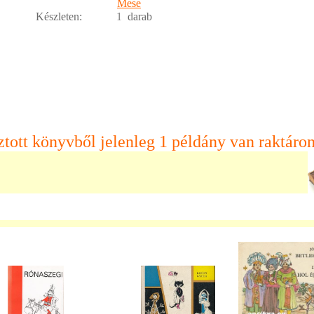
Mese
Készleten:
1
darab
ztott könyvből jelenleg 1 példány van raktáron