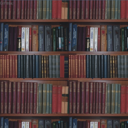
GIF89a;