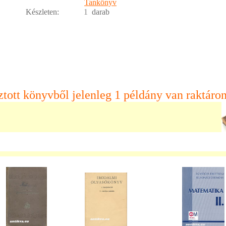
Tankönyv
Készleten:
1
darab
ztott könyvből jelenleg 1 példány van raktáron