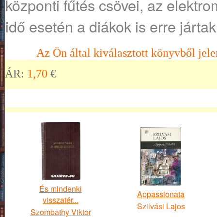
központi fűtés csövei, az elektr
idő esetén a diákok is erre jártak
Az Ön által kiválasztott könyvből jele
ÁR:
1,70
€
És mindenki
Appassionata
visszatér...
Szilvási Lajos
Szombathy Viktor