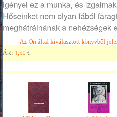
igényel ez a munka, és izgalmak
Hőseinket nem olyan fából farag
meghátrálnának a nehézségek el
Az Ön által kiválasztott könyvből jele
ÁR:
1,50
€