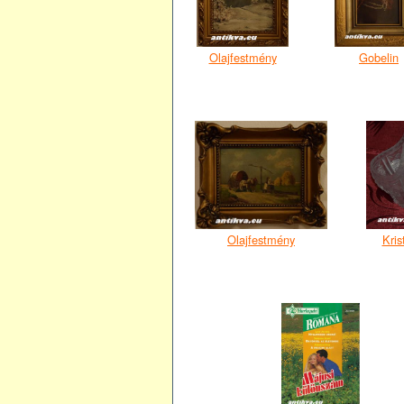
Olajfestmény
Gobelin
Olajfestmény
Kris