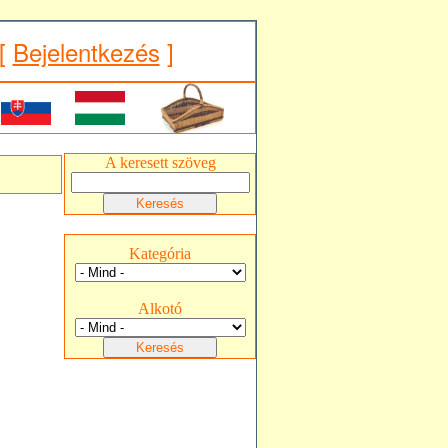
[
Bejelentkezés
]
A keresett szöveg
Kategória
Alkotó