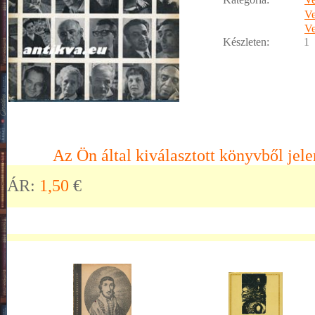
Ve
Ve
Készleten:
1
Az Ön által kiválasztott könyvből jele
ÁR:
1,50
€