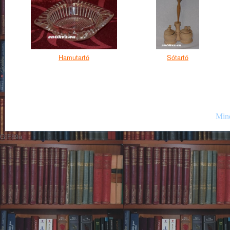
Hamutartó
Sótartó
Mind
GIF89a;