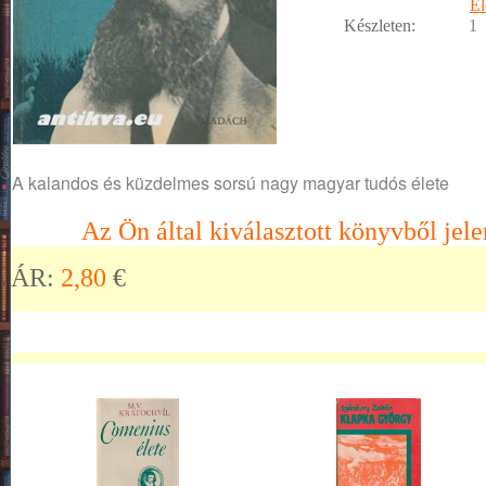
Él
Készleten:
1
A kalandos és küzdelmes sorsú nagy magyar tudós élete
Az Ön által kiválasztott könyvből jele
ÁR:
2,80
€