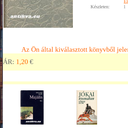
Él
Készleten:
1
Az Ön által kiválasztott könyvből jele
ÁR:
1,20
€